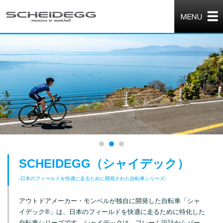
SCHEIDEGG（シャイデック）
-日本のフィールドを快適に走るために開発された自転車シリーズ-
アウトドアメーカー・モンベルが独自に開発した自転車「シャ
イデック®」は、日本のフィールドを快適に走るために特化した
自転車シリーズです。シャイデックは、フレーム設計からパー