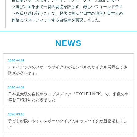
ツ選びに至るまで一切の妥協を許さず、厳しいフィールドテス
トを繰り返し行うことで、起伏に富んだ日本の地形と日本人の
体格にベストフィットする自転車を実現しました。
NEWS
2026.04.28
シャイデックのスポーツサイクルがモンベルのサイクル展示会で多
数展示されます。
2026.04.02
日本最大級の自転車ウェブメディア『CYCLE HACK』で、多数の車
体をご紹介いただきました
2026.03.10
子どもが扱いやすいスポーツタイプのキッズバイクが新登場しまし
た