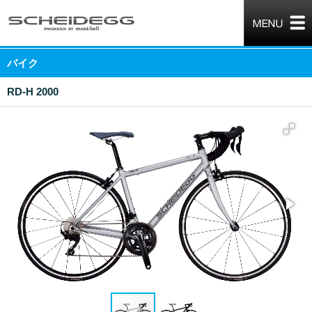
バイク
RD-H 2000