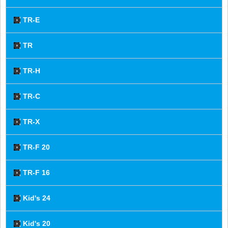
TR-E
TR
TR-H
TR-C
TR-X
TR-F 20
TR-F 16
Kid's 24
Kid's 20