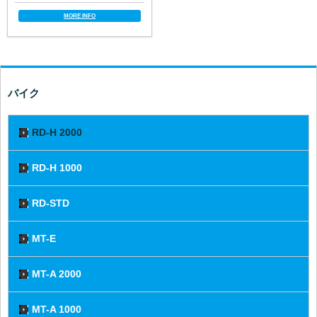
MORE INFO
バイク
RD-H 2000
RD-H 1000
RD-STD
MT-E
MT-A 2000
MT-A 1000