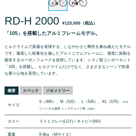
RD-H 2000
¥125,000（税込）
「105」を搭載したアルミフレームモデル。
ヒルクライムで真価を発揮する、しなやかさと剛性を兼ね備えたモデル
です。徹底した軽量化を施したアルミニウムフレームに、適度に振動を
吸収するカーボンフォークを使用しています。シマノ製コンポーネント
「105」を搭載し、ヒルクライムだけでなく、さまざまなシーンで快適
な乗り心地を実現しています。
概要
スペック
ジオメトリー
S（495）、M（520）、L（545）、XL（570）
※ホ
サイズ
リゾンタル換算 トップチューブ長（mm）
カラー
ライトグレー(LGY) / ネイビー(NV)
重量
8.8kg （Mサイズ）