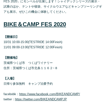
FES 2020」にモンベルが出展します！シャイデックシリーズの展示・
試乗のほか、テントや寝袋、サイクルウエアなどキャンプツーリングギ
アも展示。ぜひこの機会に体験してください。
BIKE＆CAMP FES 2020
【開催日】
10/31 10:00-15:00(TESTRIDE 14:00Finish)
11/01 09:00-13:00(TESTRIDE 12:00Finish)
【開催地】
茨城県つくば市 つくばワイナリー
住所：茨城県つくば市北条１１６２−８
【入場】
日帰り参加無料 キャンプ泊要予約
facebobk：
https://www.facebook.com/BIKEANDCAMP/
twitter：
https://twitter.com/BIKEANDCAMPJP