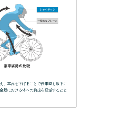
え、車高を下げることで停車時も股下に
全般における体への負担を軽減するとと