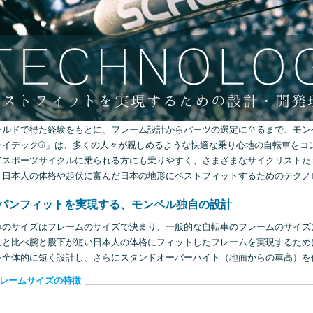
ールドで得た経験をもとに、フレーム設計からパーツの選定に至るまで、モン
ャイデック®」は、多くの人々が親しめるような快適な乗り心地の自転車をコ
てスポーツサイクルに乗られる方にも乗りやすく、さまざまなサイクリストた
、日本人の体格や起伏に富んだ日本の地形にベストフィットするためのテクノ
パンフィットを実現する、モンベル独自の設計
車のサイズはフレームのサイズで決まり、一般的な自転車のフレームのサイズ
人と比べ腕と股下が短い日本人の体格にフィットしたフレームを実現するため
を全体的に短く設計し、さらにスタンドオーバーハイト（地面からの車高）を