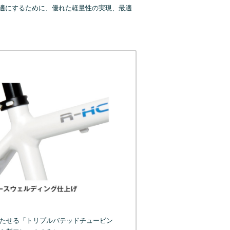
適にするために、優れた軽量性の実現、最適
たせる「トリプルバテッドチュービン