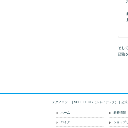
そし
経験
テクノロジー｜SCHEIDEGG（シャイデック）｜公
ホーム
新着情報
バイク
ショップ