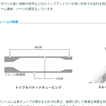
プダウンの多い地形や信号などのストップアンドゴーが多い日本での走行を快
レーム素材・パーツの選定をしています。
フレームには各チューブの厚みをそれぞれ変え、負荷に対して最適な強度を持