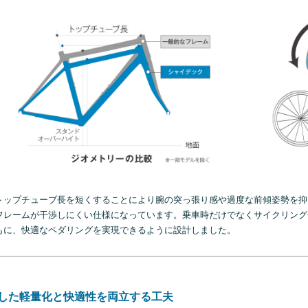
トップチューブ長を短くすることにより腕の突っ張り感や過度な前傾姿勢を抑
フレームが干渉しにくい仕様になっています。乗車時だけでなくサイクリング
もに、快適なペダリングを実現できるように設計しました。
した軽量化と快適性を両立する工夫